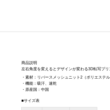
商品説明
左右角度を変えるとデザインが変わる3D転写プ
素材
：
リバースメッシュニット2（ポリエステル1
機能
：
吸汗、速乾
原産国
：
中国
■サイズ表