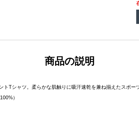
商品の説明
リントTシャツ。柔らかな肌触りに吸汗速乾を兼ね揃えたスポー
00%）