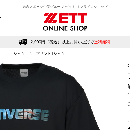
総合スポーツ企業グループ ゼット オンラインショップ
2,000円（税込）以上お買い上げで
送料無料!
Tシャツ
プリントTシャツ
C