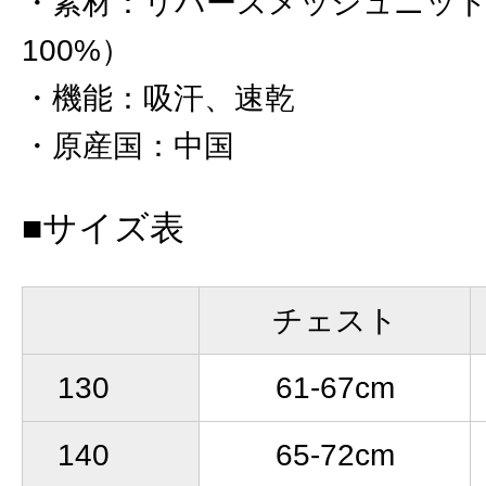
素材
：
リバースメッシュニット
100%）
機能
：
吸汗、速乾
原産国
：
中国
■サイズ表
チェスト
130
61-67cm
140
65-72cm