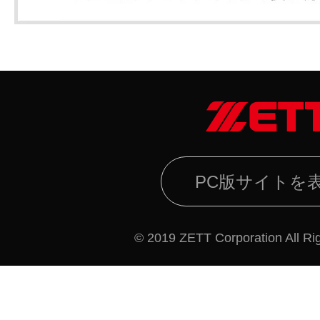
PC版サイトを
© 2019 ZETT Corporation All Ri