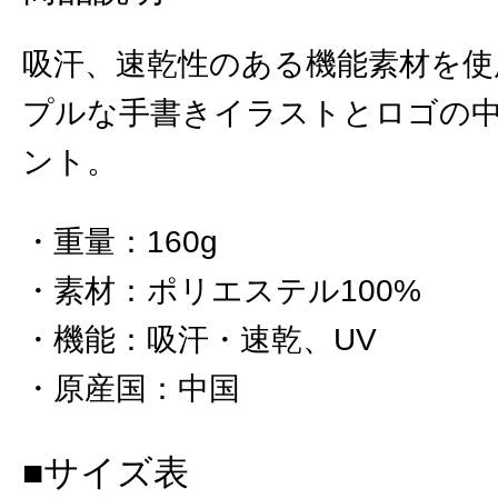
吸汗、速乾性のある機能素材を使
プルな手書きイラストとロゴの
ント。
重量
：
160g
素材
：
ポリエステル100%
機能
：
吸汗・速乾、UV
原産国
：
中国
■サイズ表