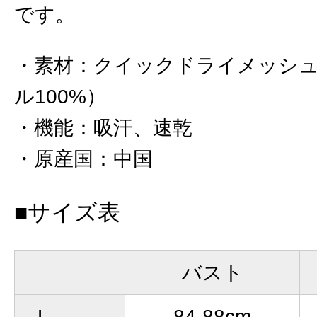
です。
素材
：
クイックドライメッシ
ル100%）
機能
：
吸汗、速乾
原産国
：
中国
■サイズ表
バスト
L
84-88cm