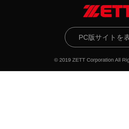
PC版サイトを
© 2019 ZETT Corporation All Ri