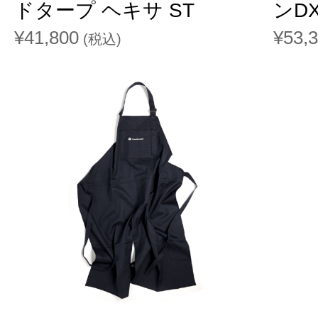
ドタープ ヘキサ ST
ンDX
¥41,800
¥53,
(税込)