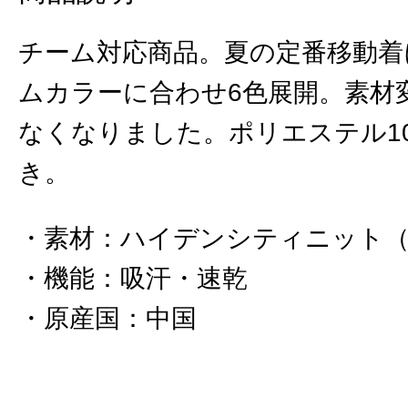
チーム対応商品。夏の定番移動着
ムカラーに合わせ6色展開。素材
なくなりました。ポリエステル1
き。
素材
：
ハイデンシティニット（
機能
：
吸汗・速乾
原産国
：
中国