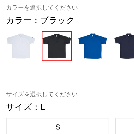
カラーを選択してください
カラー：
ブラック
サイズを選択してください
サイズ：
L
S