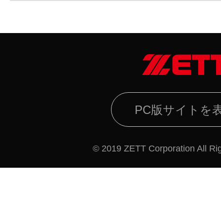
PC版サイトを
© 2019 ZETT Corporation All Ri