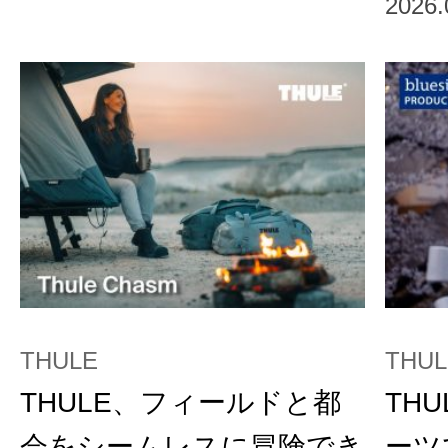
2026.
THULE
THUL
THULE、フィールドと都
TH
会をシームレスに冒険でき
ーツ