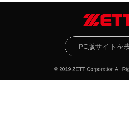
PC版サイトを
© 2019 ZETT Corporation All Ri