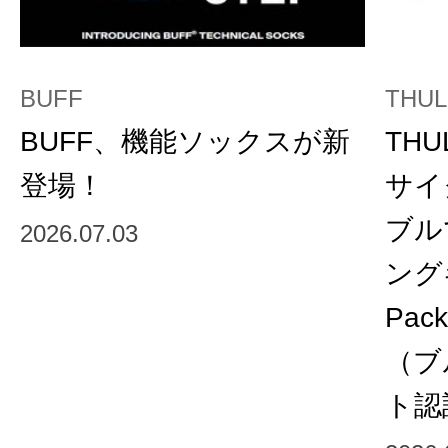
BUFF
THUL
BUFF、機能ソックスが新
TH
登場！
サイ
ブル
2026.07.03
ング
Pac
（ブ
ト認