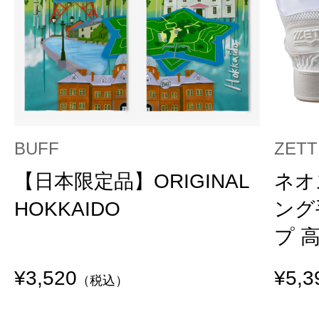
BUFF
ZETT
【日本限定品】ORIGINAL
ネオ
HOKKAIDO
ング
プ 
¥3,520
¥5,3
（税込）