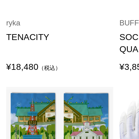
ryka
BUFF
TENACITY
SOC
QUA
¥18,480
¥3,8
（税込）