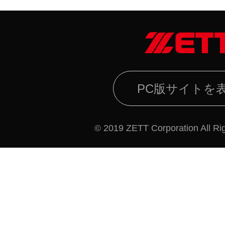
PC版サイトを
© 2019 ZETT Corporation All Ri