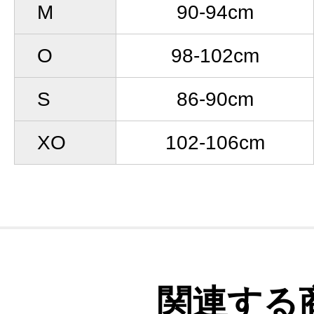
M
90-94cm
O
98-102cm
S
86-90cm
XO
102-106cm
関連する