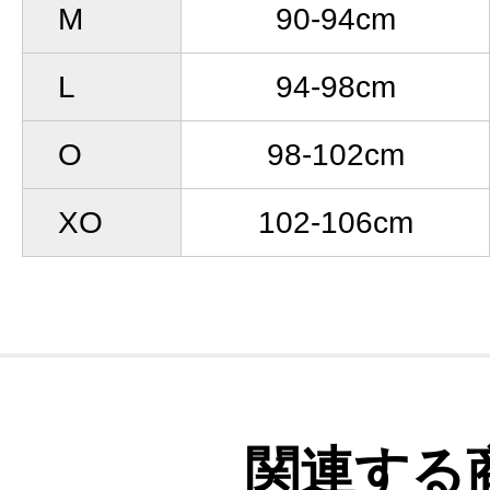
M
90-94cm
L
94-98cm
O
98-102cm
XO
102-106cm
関連する