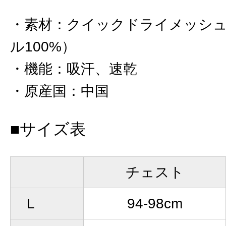
素材
：
クイックドライメッシ
ル100%）
機能
：
吸汗、速乾
原産国
：
中国
■サイズ表
チェスト
L
94-98cm