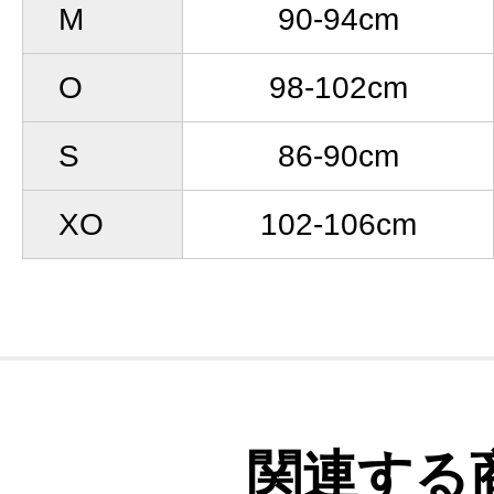
M
90-94cm
O
98-102cm
S
86-90cm
XO
102-106cm
関連する