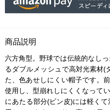
商品説明
六方角型。野球では伝統的なしっ
るダブルメッシュで高対光素材(
た、色あせしにくい帽子です。前
使用し、型崩れしにくくなって
にあたる部分(ビン皮)には軽く