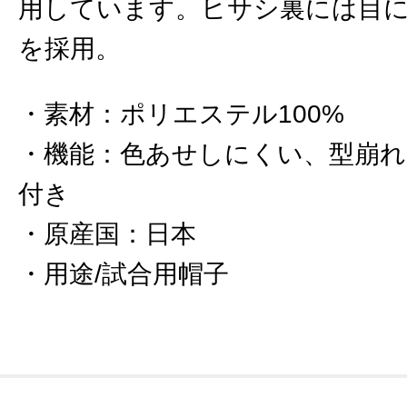
用しています。ヒサシ裏には目
を採用。
素材
：
ポリエステル100%
機能
：
色あせしにくい、型崩れ
付き
原産国
：
日本
用途/試合用帽子