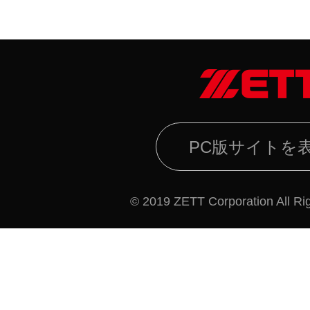
PC版サイトを
© 2019 ZETT Corporation All Ri