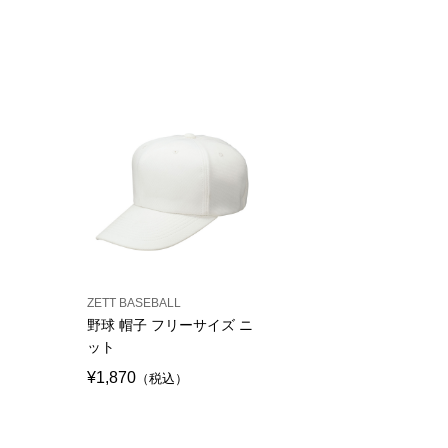
ZETT BASEBALL
野球 帽子 フリーサイズ ニ
ット
¥1,870
（税込）