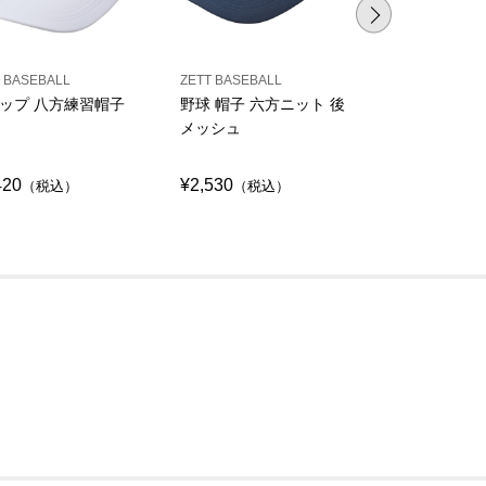
 BASEBALL
ZETT BASEBALL
ZETT BASEBAL
ップ 八方練習帽子
野球 帽子 六方ニット 後
野球 帽子 
メッシュ
ト
420
¥2,530
¥2,530
（税込）
（税込）
（税