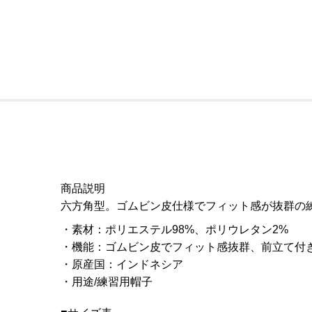
商品説明
六方角型。ゴムビン皮仕様でフィット感が抜群の
素材
：
ポリエステル98%、ポリウレタン2%
機能
：
ゴムビン皮でフィット感抜群、前立て付
原産国
：
インドネシア
用途/練習用帽子