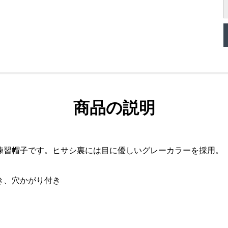
商品の説明
練習帽子です。ヒサシ裏には目に優しいグレーカラーを採用。
き、穴かがり付き