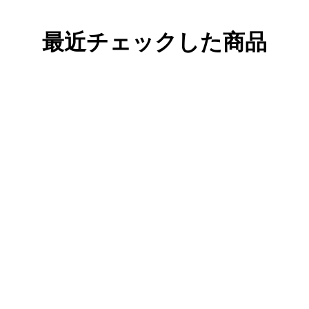
最近チェックした商品