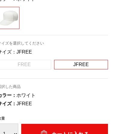
サイズを選択してください
サイズ：
JFREE
FREE
JFREE
選択した商品
カラー：
ホワイト
サイズ：
JFREE
数量