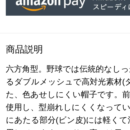
商品説明
六方角型。野球では伝統的なしっ
るダブルメッシュで高対光素材(
た、色あせしにくい帽子です。前
使用し、型崩れしにくくなって
にあたる部分(ビン皮)には軽く