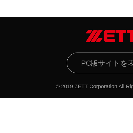
PC版サイトを
© 2019 ZETT Corporation All Ri