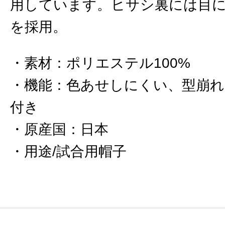
用しています。ヒサシ裏には目
を採用。
素材
：
ポリエステル100%
機能
：
色あせしにくい、型崩れ
付き
原産国
：
日本
用途/試合用帽子