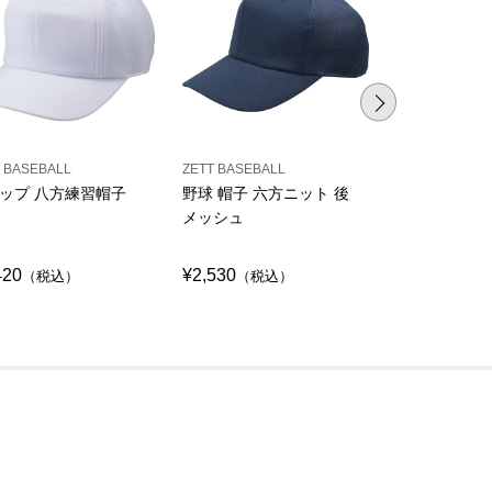
 BASEBALL
ZETT BASEBALL
ZETT BASEBAL
ップ 八方練習帽子
野球 帽子 六方ニット 後
野球 帽子 
メッシュ
ト
420
¥2,530
¥2,530
（税込）
（税込）
（税