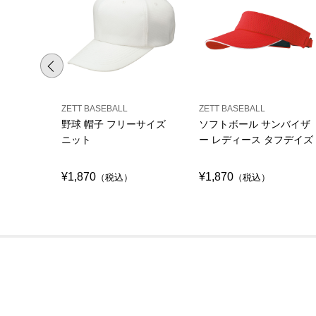
ZETT BASEBALL
ZETT BASEBALL
野球 帽子 フリーサイズ
ソフトボール サンバイザ
ニット
ー レディース タフデイズ
¥1,870
¥1,870
（税込）
（税込）