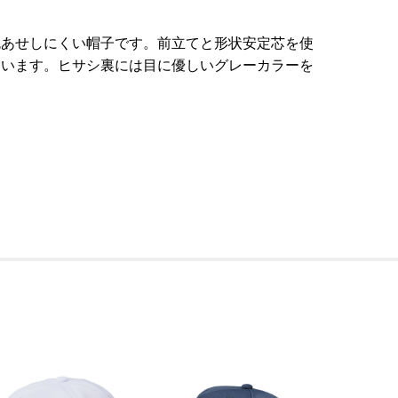
色あせしにくい帽子です。前立てと形状安定芯を使
ています。ヒサシ裏には目に優しいグレーカラーを