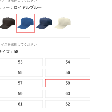
カラーを選択してください
カラー：
ロイヤルブルー
サイズを選択してください
サイズ：
58
53
54
55
56
57
58
59
60
61
62