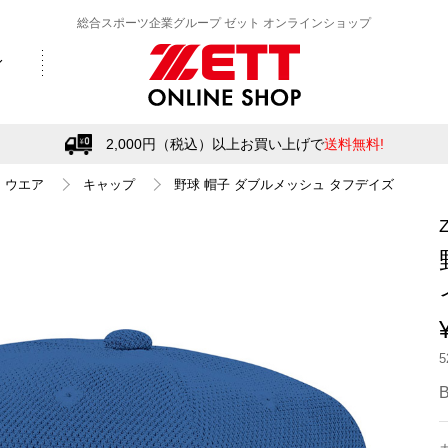
総合スポーツ企業グループ ゼット オンラインショップ
2,000円（税込）以上お買い上げで
送料無料!
ウエア
キャップ
野球 帽子 ダブルメッシュ タフデイズ
B