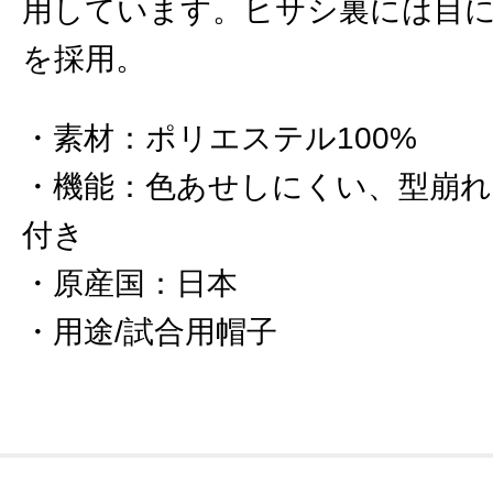
用しています。ヒサシ裏には目
を採用。
素材
：
ポリエステル100%
機能
：
色あせしにくい、型崩れ
付き
原産国
：
日本
用途/試合用帽子