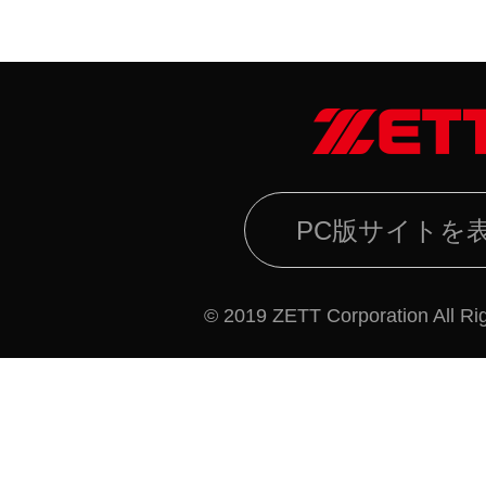
PC版サイトを
© 2019 ZETT Corporation All Ri