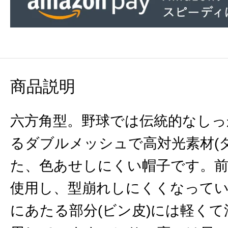
商品説明
六方角型。野球では伝統的なしっ
るダブルメッシュで高対光素材(
た、色あせしにくい帽子です。前
使用し、型崩れしにくくなって
にあたる部分(ビン皮)には軽く