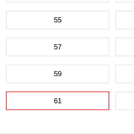
55
57
59
61