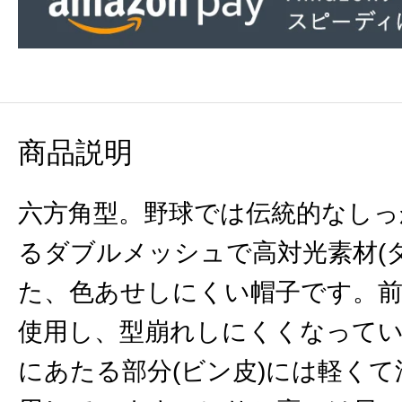
商品説明
六方角型。野球では伝統的なしっ
るダブルメッシュで高対光素材(
た、色あせしにくい帽子です。前
使用し、型崩れしにくくなって
にあたる部分(ビン皮)には軽く