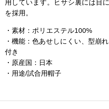
用しています。ヒサシ裏には目
を採用。
素材
：
ポリエステル100%
機能
：
色あせしにくい、型崩れ
付き
原産国
：
日本
用途/試合用帽子