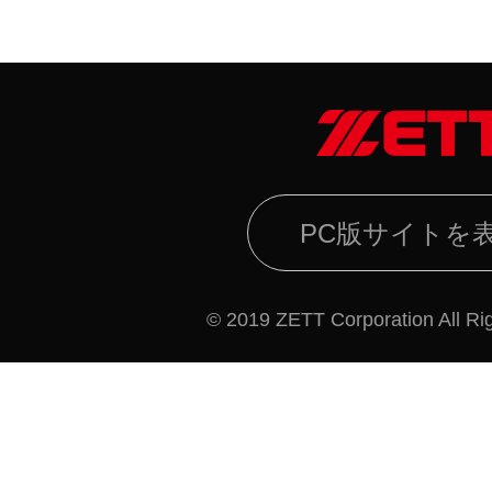
PC版サイトを
© 2019 ZETT Corporation All Ri