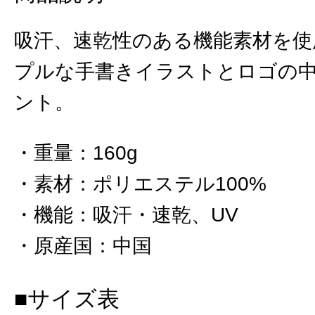
吸汗、速乾性のある機能素材を使
プルな手書きイラストとロゴの
ント。
重量
：
160g
素材
：
ポリエステル100%
機能
：
吸汗・速乾、UV
原産国
：
中国
■サイズ表