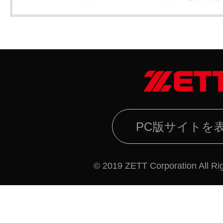
PC版サイトを
© 2019 ZETT Corporation All Ri