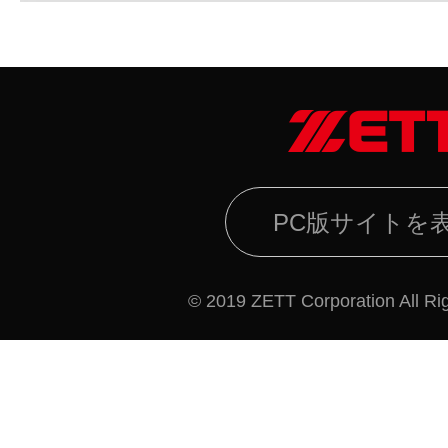
PC版サイトを
© 2019 ZETT Corporation All Ri