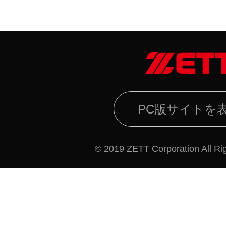
PC版サイトを
© 2019 ZETT Corporation All Ri