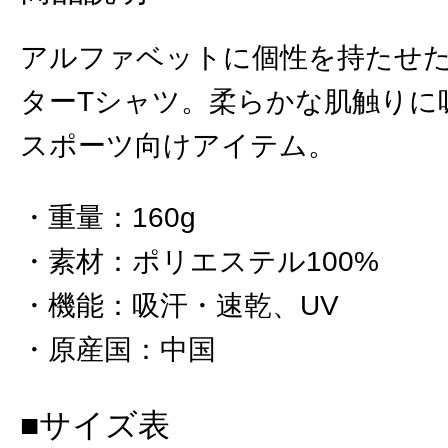
アルファベットに個性を持たせ
ターTシャツ。柔らかな肌触りに
スポーツ向けアイテム。
重量
：
160g
素材
：
ポリエステル100%
機能
：
吸汗・速乾、UV
原産国
：
中国
■サイズ表