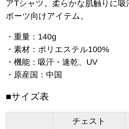
アTシャツ。柔らかな肌触りに吸
ポーツ向けアイテム。
重量
：
140g
素材
：
ポリエステル100%
機能
：
吸汗・速乾、UV
原産国
：
中国
■サイズ表
チェスト