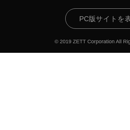
PC版サイトを
© 2019 ZETT Corporation All Ri