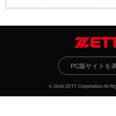
PC版サイトを
© 2019 ZETT Corporation All Ri