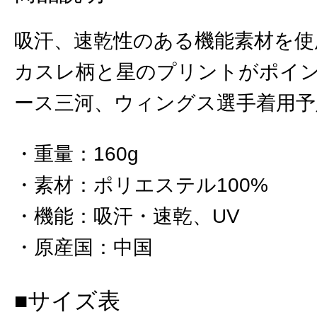
吸汗、速乾性のある機能素材を使
カスレ柄と星のプリントがポイン
ース三河、ウィングス選手着用予
重量
：
160g
素材
：
ポリエステル100%
機能
：
吸汗・速乾、UV
原産国
：
中国
■サイズ表