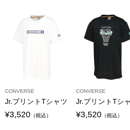
CONVERSE
CONVERSE
Jr.プリントTシャツ
Jr.プリントTシ
¥3,520
¥3,520
（税込）
（税込）