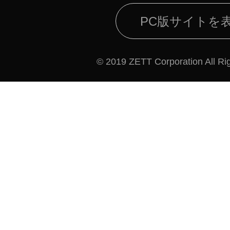
PC版サイトを
© 2019 ZETT Corporation All Ri