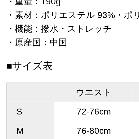
重量
：
190g
素材
：
ポリエステル 93%・ポ
機能
：
撥水・ストレッチ
原産国
：
中国
■サイズ表
ウエスト
S
72-76cm
M
76-80cm