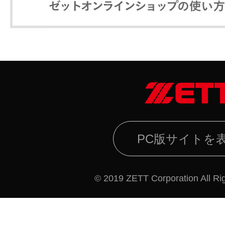
PC版サイトを
© 2019 ZETT Corporation All Ri