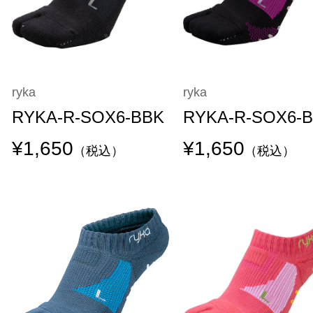
ryka
ryka
RYKA-R-SOX6-BBK
RYKA-R-SOX6-
¥1,650
¥1,650
（税込）
（税込）