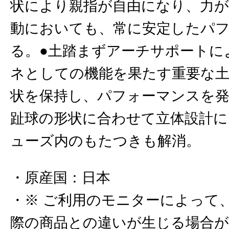
状により親指が自由になり、力
動においても、常に安定したパ
る。●土踏まずアーチサポートに
ネとしての機能を果たす重要な
状を保持し、パフォーマンスを発
趾球の形状に合わせて立体設計
ューズ内のもたつきも解消。
原産国
：
日本
※ ご利用のモニターによって
際の商品との違いが生じる場合