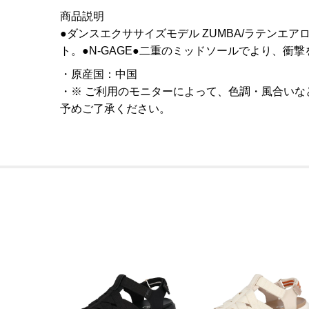
商品説明
●ダンスエクササイズモデル ZUMBA/ラテンエアロ/
ト。●N-GAGE●二重のミッドソールでより、衝
原産国
：
中国
※ ご利用のモニターによって、色調・風合い
予めご了承ください。