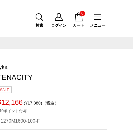
0
検索
ログイン
カート
メニュー
yka
TENACITY
SALE
¥12,166
(¥17,380)
（税込）
110ポイント付与
1270M1600-100-F