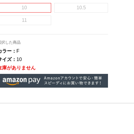
10
10.5
11
選択した商品
カラー：
F
サイズ：
10
在庫がありません