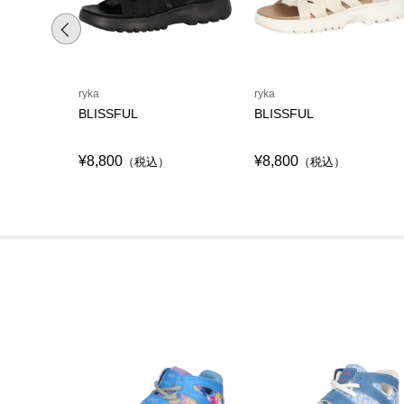
ryka
ryka
BLISSFUL
BLISSFUL
¥8,800
¥8,800
（税込）
（税込）