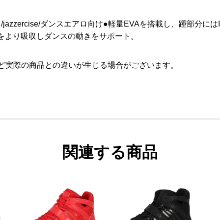
jazzercise/ダンスエアロ向け●軽量EVAを搭載し、踵部分に
撃をより吸収しダンスの動きをサポート。
など実際の商品との違いが生じる場合がございます。
関連する商品