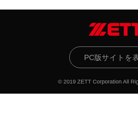
PC版サイトを
© 2019 ZETT Corporation All Ri