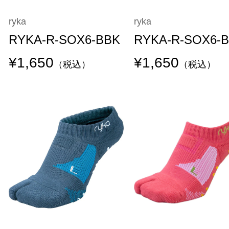
ryka
ryka
RYKA-R-SOX6-BBK
RYKA-R-SOX6-
¥1,650
¥1,650
（税込）
（税込）