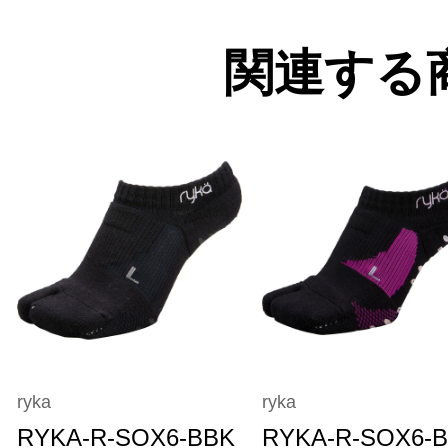
関連する
ryka
ryka
RYKA-R-SOX6-BBK
RYKA-R-SOX6-