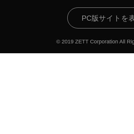
PC版サイトを
© 2019 ZETT Corporation All Ri