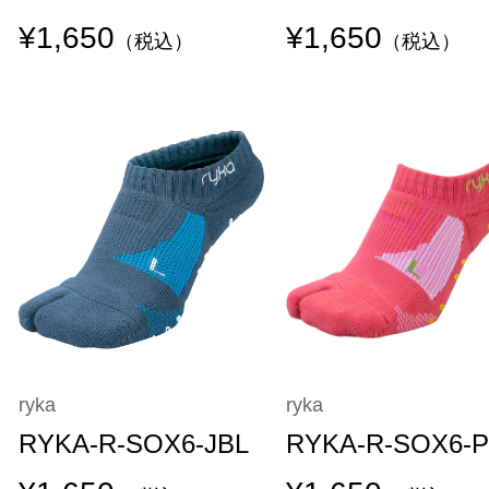
¥1,650
¥1,650
（税込）
（税込）
ryka
ryka
RYKA-R-SOX6-JBL
RYKA-R-SOX6-