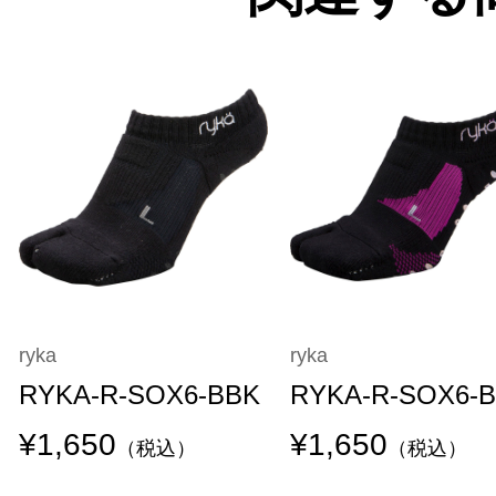
ryka
ryka
RYKA-R-SOX6-BBK
RYKA-R-SOX6-
¥1,650
¥1,650
（税込）
（税込）