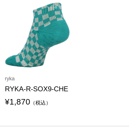
ryka
RYKA-R-SOX9-CHE
¥1,870
（税込）