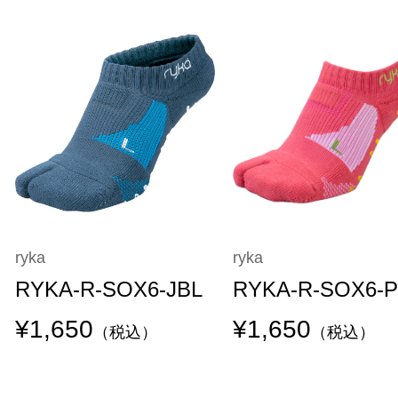
ryka
ryka
RYKA-R-SOX6-JBL
RYKA-R-SOX6-
¥1,650
¥1,650
（税込）
（税込）