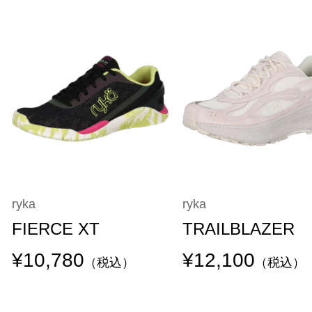
ryka
ryka
FIERCE XT
TRAILBLAZER
¥10,780
¥12,100
（税込）
（税込）