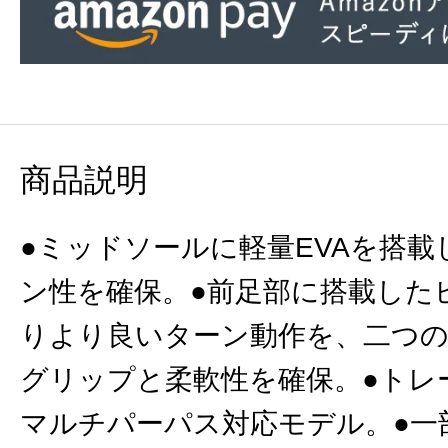
商品説明
●ミッドソールに軽量EVAを搭
ン性を確保。●前足部に搭載した
りより良いターン動作を、二つ
グリップと柔軟性を確保。●トレ
マルチパーパス対応モデル。●一