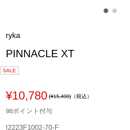
ryka
PINNACLE XT
SALE
¥10,780
(¥15,400)
（税込）
98ポイント付与
I2223F1002-70-F