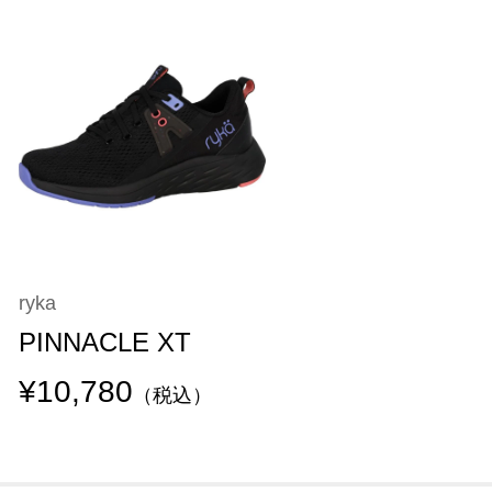
ryka
PINNACLE XT
¥10,780
（税込）