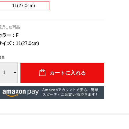
11(27.0cm)
選択した商品
カラー：
F
サイズ：
11(27.0cm)
数量