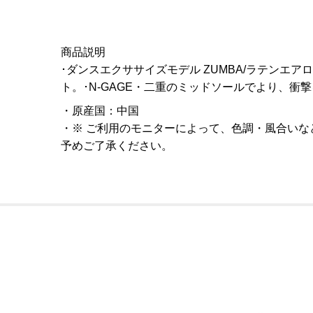
商品説明
･ダンスエクササイズモデル ZUMBA/ラテンエアロ/
ト。･N-GAGE・二重のミッドソールでより、
原産国
：
中国
※ ご利用のモニターによって、色調・風合い
予めご了承ください。