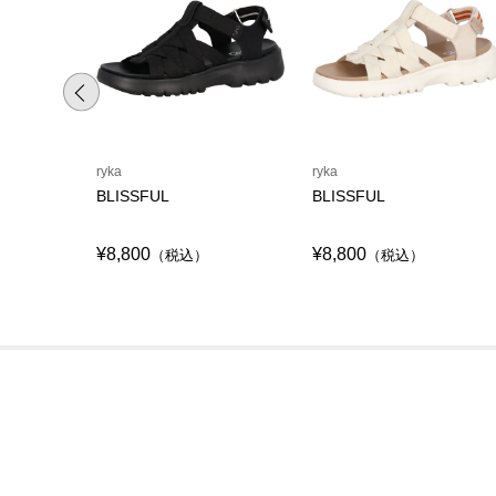
ryka
ryka
BLISSFUL
BLISSFUL
¥8,800
¥8,800
（税込）
（税込）