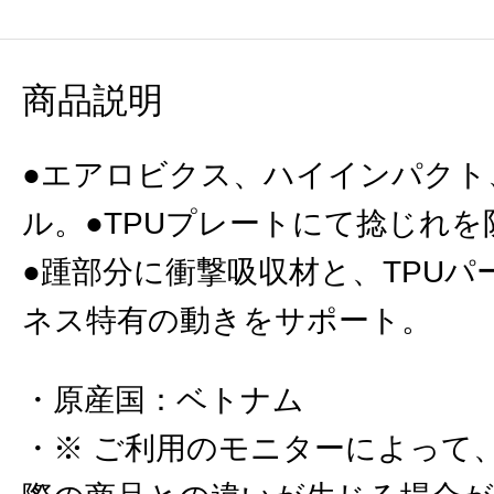
商品説明
●エアロビクス、ハイインパクト
ル。●TPUプレートにて捻じれ
●踵部分に衝撃吸収材と、TPU
ネス特有の動きをサポート。
原産国
：
ベトナム
※ ご利用のモニターによって