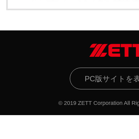
PC版サイトを
© 2019 ZETT Corporation All Ri