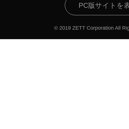
PC版サイトを
© 2019 ZETT Corporation All Ri