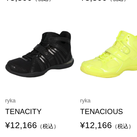
ryka
ryka
TENACITY
TENACIOUS
¥12,166
¥12,166
（税込）
（税込）