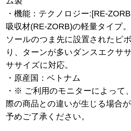
ム製
機能
：
テクノロジー:[RE-ZORB 
吸収材(RE-ZORB)の軽量タイプ。[P
ソールのつま先に設置されたピ
り、ターンが多いダンスエクサ
ササイズに対応。
原産国
：
ベトナム
※ ご利用のモニターによって
際の商品との違いが生じる場合
予めご了承ください。