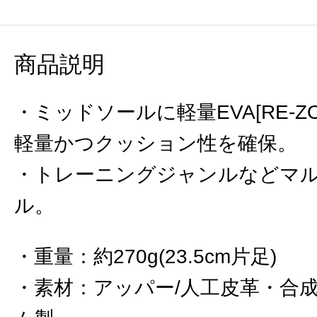
商品説明
・ミッドソールに軽量EVA[RE-ZO
軽量かつクッション性を確保。
・トレーニングジャンルなどマ
ル。
重量
：
約270g(23.5cm片足)
素材
：
アッパー/人工皮革・合