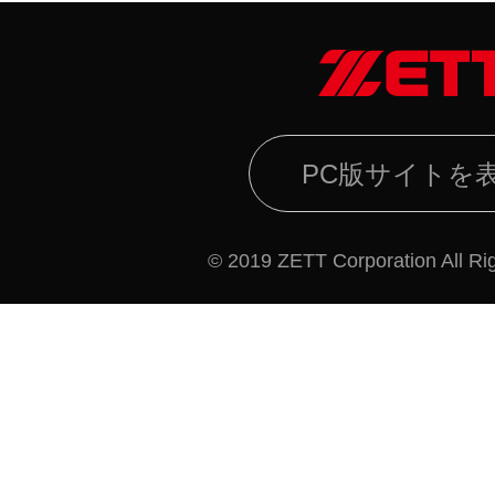
PC版サイトを
© 2019 ZETT Corporation All Ri