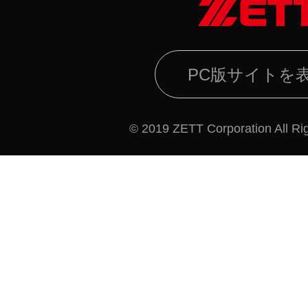
PC版サイトを
© 2019 ZETT Corporation All Ri