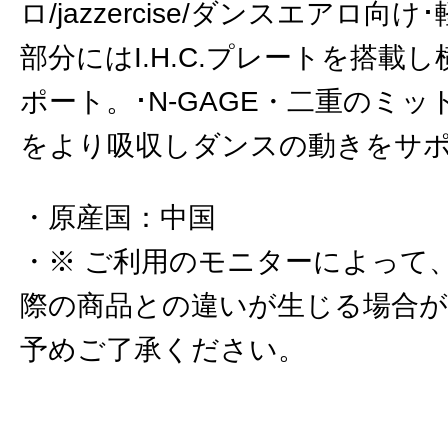
ロ/jazzercise/ダンスエアロ向
部分にはI.H.C.プレートを搭載
ポート。･N-GAGE・二重のミ
をより吸収しダンスの動きをサ
原産国
：
中国
※ ご利用のモニターによって
際の商品との違いが生じる場合
予めご了承ください。