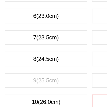
6(23.0cm)
7(23.5cm)
8(24.5cm)
9(25.5cm)
10(26.0cm)