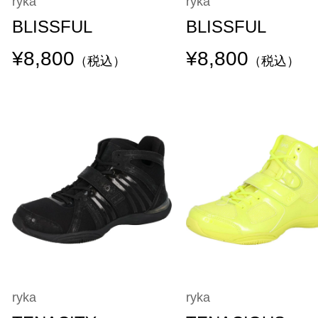
ryka
ryka
BLISSFUL
BLISSFUL
¥8,800
¥8,800
（税込）
（税込）
ryka
ryka