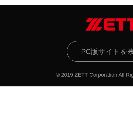
PC版サイトを
© 2019 ZETT Corporation All Ri