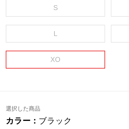
S
L
XO
選択した商品
カラー：
ブラック