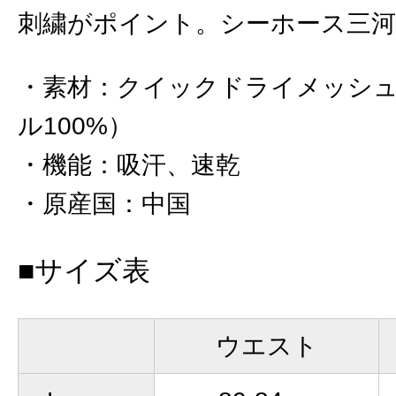
刺繍がポイント。シーホース三河
素材
：
クイックドライメッシ
ル100%）
機能
：
吸汗、速乾
原産国
：
中国
■サイズ表
ウエスト