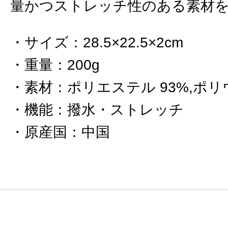
量かつストレッチ性のある素材
サイズ
：
28.5×22.5×2cm
重量
：
200g
素材
：
ポリエステル 93%,ポリ
機能
：
撥水・ストレッチ
原産国
：
中国