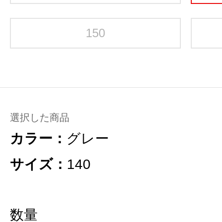
150
選択した商品
カラー：
グレー
サイズ：
140
数量