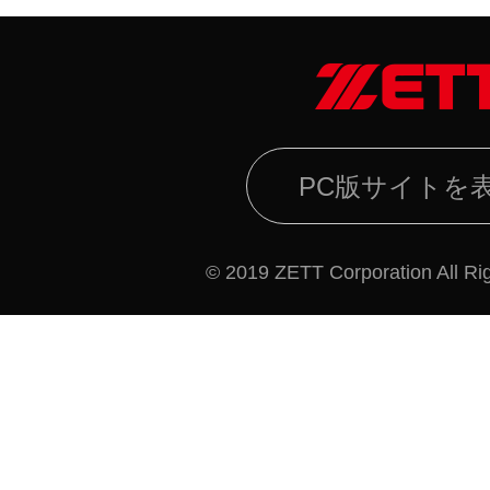
PC版サイトを
© 2019 ZETT Corporation All Ri