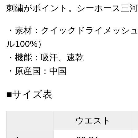
刺繍がポイント。シーホース三河
素材
：
クイックドライメッシ
ル100%）
機能
：
吸汗、速乾
原産国
：
中国
■サイズ表
ウエスト