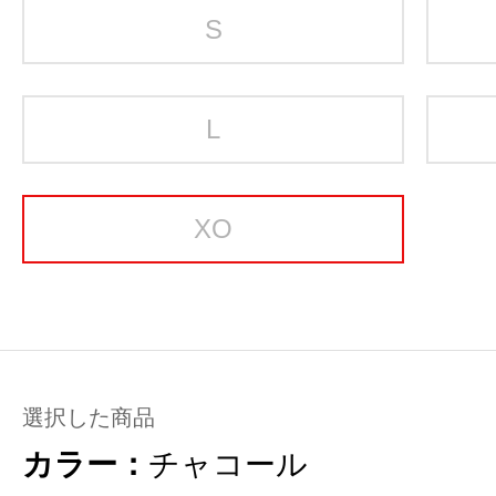
S
L
XO
選択した商品
カラー：
チャコール