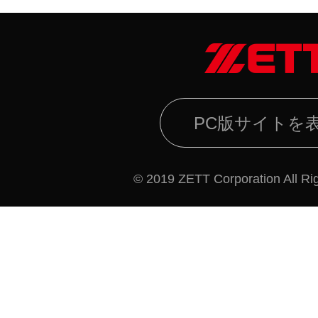
PC版サイトを
© 2019 ZETT Corporation All Ri