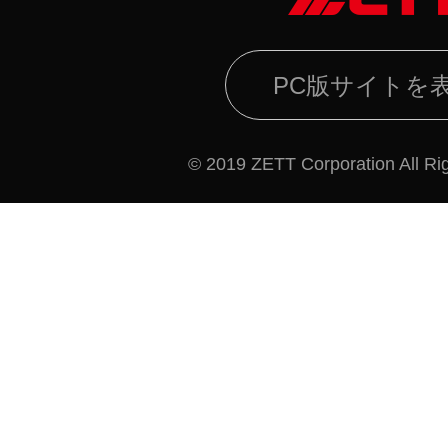
PC版サイトを
© 2019 ZETT Corporation All Ri