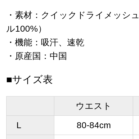
素材
：
クイックドライメッシ
ル100%）
機能
：
吸汗、速乾
原産国
：
中国
■サイズ表
ウエスト
L
80-84cm