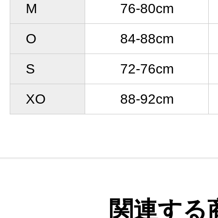
M
76-80cm
O
84-88cm
S
72-76cm
XO
88-92cm
関連する