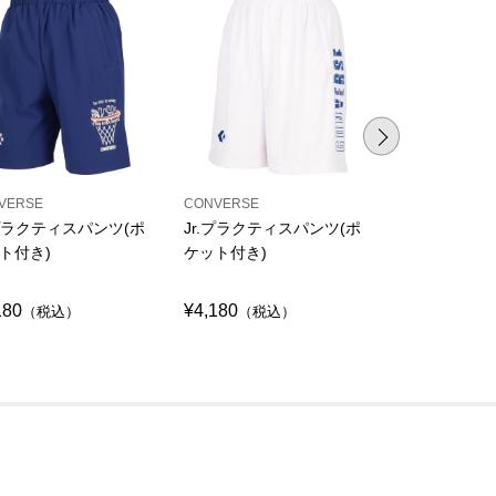
VERSE
CONVERSE
CONVERSE
.プラクティスパンツ(ポ
Jr.プラクティスパンツ(ポ
プラクティス
ト付き)
ケット付き)
ット付き)
180
¥4,180
¥4,290
（税込）
（税込）
（税