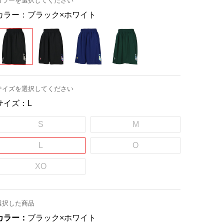
カラーを選択してください
カラー：
ブラック×ホワイト
サイズを選択してください
サイズ：
L
S
M
L
O
XO
選択した商品
カラー：
ブラック×ホワイト