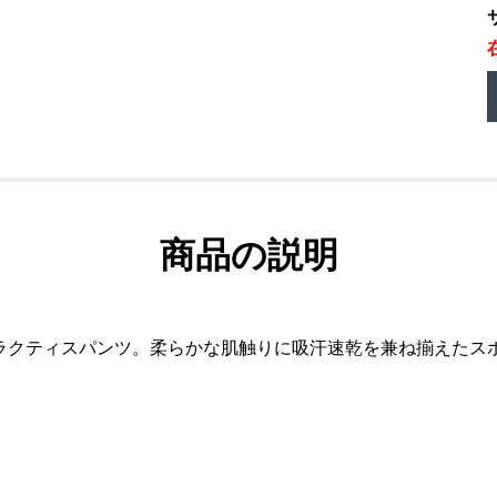
商品の説明
ラクティスパンツ。柔らかな肌触りに吸汗速乾を兼ね揃えたス
）