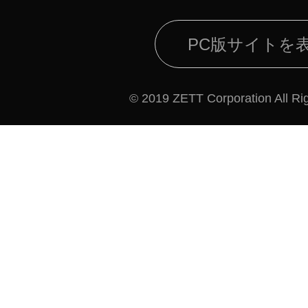
PC版サイトを
© 2019 ZETT Corporation All Ri