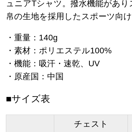
ュニアTシャツ。撥水機能があり
帛の生地を採用したスポーツ向
重量
：
140g
素材
：
ポリエステル100%
機能
：
吸汗・速乾、UV
原産国
：
中国
■サイズ表
チェスト