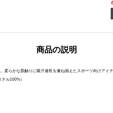
商品の説明
ツ。柔らかな肌触りに吸汗速乾を兼ね揃えたスポーツ向けアイ
テル100%）