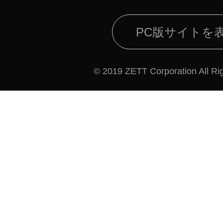
PC版サイトを
© 2019 ZETT Corporation All Ri