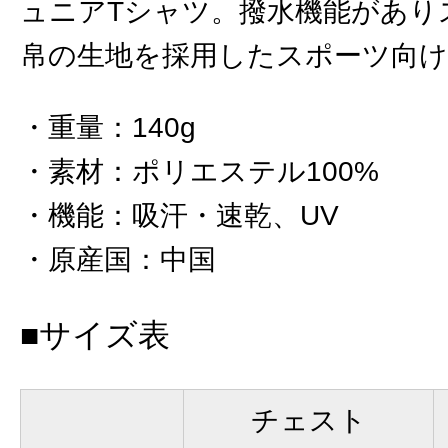
ュニアTシャツ。撥水機能があり
帛の生地を採用したスポーツ向
重量
：
140g
素材
：
ポリエステル100%
機能
：
吸汗・速乾、UV
原産国
：
中国
■サイズ表
チェスト