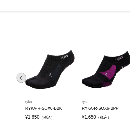
ryka
ryka
RYKA-R-SOX6-BBK
RYKA-R-SOX6-BPP
¥1,650
¥1,650
（税込）
（税込）