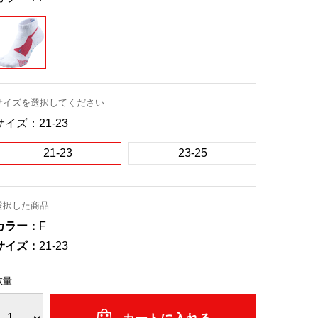
サイズを選択してください
サイズ：
21-23
21-23
23-25
選択した商品
カラー：
F
サイズ：
21-23
数量