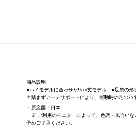
商品説明
●ハイモデルに合わせた9cm丈モデル。●足袋の
土踏まずアーチサポートにより、運動時の足のバ
原産国
：
日本
※ ご利用のモニターによって、色調・風合い
予めご了承ください。