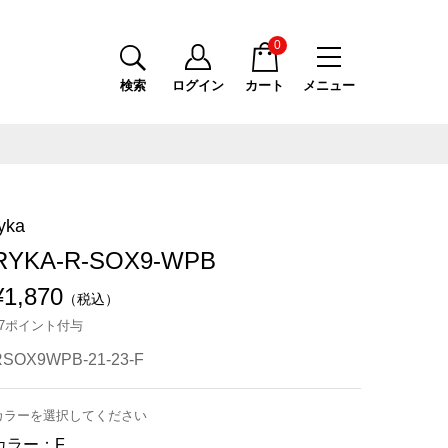
0
検索
ログイン
カート
メニュー
yka
RYKA-R-SOX9-WPB
¥1,870
（税込）
17ポイント付与
RSOX9WPB-21-23-F
カラーを選択してください
カラー：
F