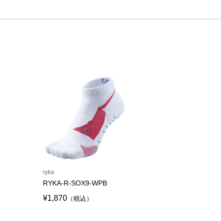
ryka
RYKA-R-SOX9-WPB
¥1,870
（税込）