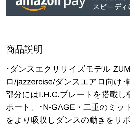
商品説明
･ダンスエクササイズモデル ZUM
ロ/jazzercise/ダンスエアロ向
部分にはI.H.C.プレートを搭載
ポート。･N-GAGE・二重のミ
をより吸収しダンスの動きをサ