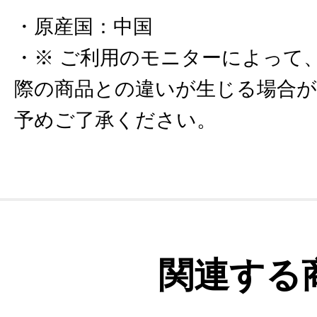
原産国
：
中国
※ ご利用のモニターによって
際の商品との違いが生じる場合
予めご了承ください。
関連する