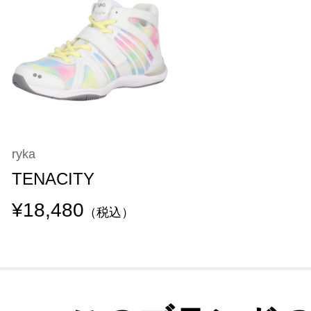
ryka
TENACITY
¥18,480
（税込）