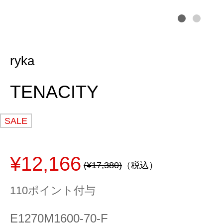
ryka
TENACITY
SALE
¥12,166
(¥17,380)
（税込）
110ポイント付与
E1270M1600-70-F