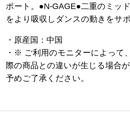
ポート。●N-GAGE●二重のミ
をより吸収しダンスの動きをサ
原産国
：
中国
※ ご利用のモニターによって
際の商品との違いが生じる場合
予めご了承ください。