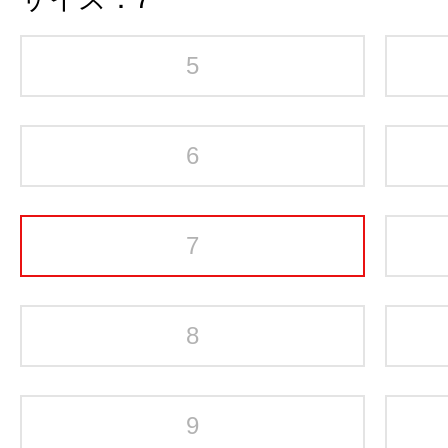
5
6
7
8
9