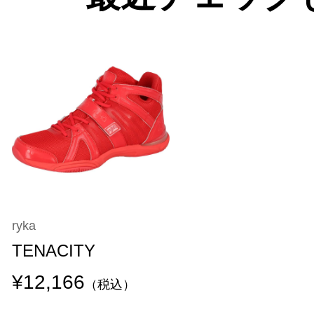
ryka
TENACITY
¥12,166
（税込）