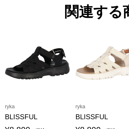
関連する
ryka
ryka
BLISSFUL
BLISSFUL