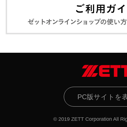
PC版サイトを
© 2019 ZETT Corporation All Ri