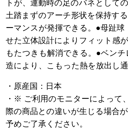
トが、運動時の足のバネとして
土踏まずのアーチ形状を保持す
ーマンスが発揮できる。●母趾球
せた立体設計によりフィット感
もたつきも解消できる。●ベンチ
造により、こもった熱を放出し
原産国
：
日本
※ ご利用のモニターによって
際の商品との違いが生じる場合
予めご了承ください。