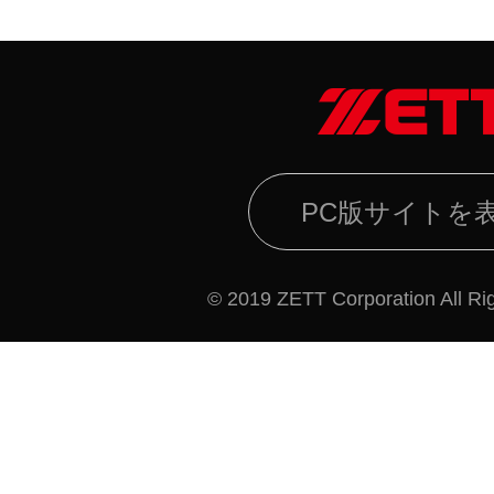
PC版サイトを
© 2019 ZETT Corporation All Ri