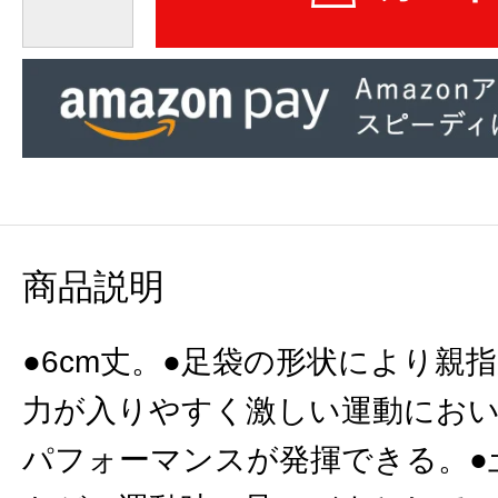
商品説明
●6cm丈。●足袋の形状により親
力が入りやすく激しい運動にお
パフォーマンスが発揮できる。●