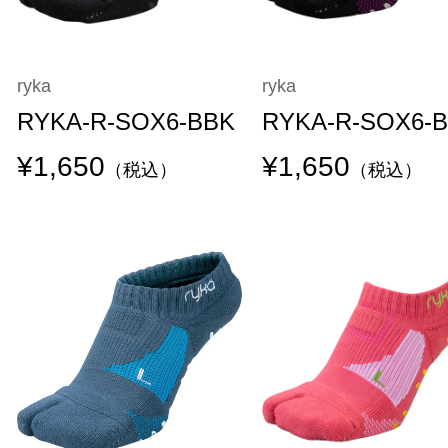
ryka
ryka
RYKA-R-SOX6-BBK
RYKA-R-SOX6-
¥1,650
¥1,650
（税込）
（税込）