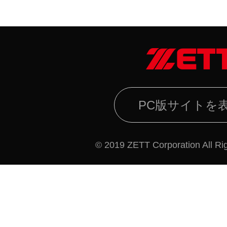
PC版サイトを
© 2019 ZETT Corporation All Ri