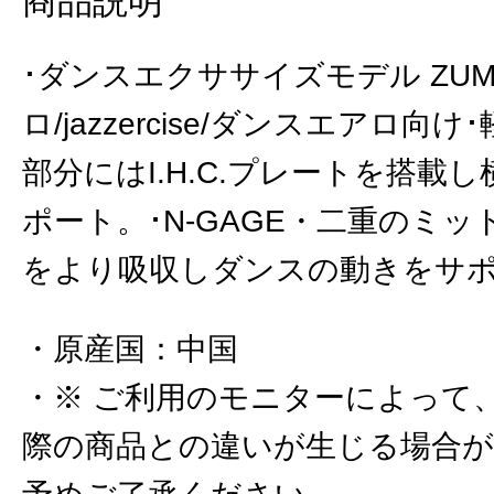
商品説明
･ダンスエクササイズモデル ZUM
ロ/jazzercise/ダンスエアロ向
部分にはI.H.C.プレートを搭載
ポート。･N-GAGE・二重のミ
をより吸収しダンスの動きをサ
原産国
：
中国
※ ご利用のモニターによって
際の商品との違いが生じる場合