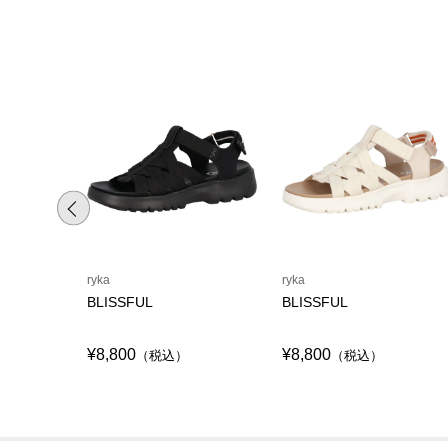
ryka
ryka
BLISSFUL
BLISSFUL
¥8,800
¥8,800
（税込）
（税込）