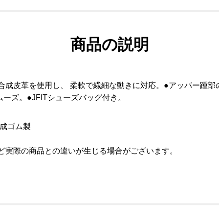
商品の説明
合成皮革を使用し、 柔軟で繊細な動きに対応。●アッパー踵部
ーズ。●JFITシューズバッグ付き。
合成ゴム製
など実際の商品との違いが生じる場合がございます。