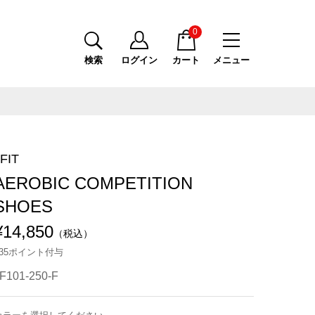
0
検索
ログイン
カート
メニュー
FIT
AEROBIC COMPETITION
SHOES
¥14,850
（税込）
135ポイント付与
F101-250-F