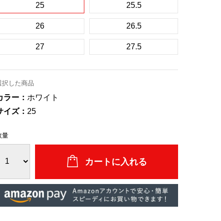
25
25.5
26
26.5
27
27.5
選択した商品
カラー：
ホワイト
サイズ：
25
数量