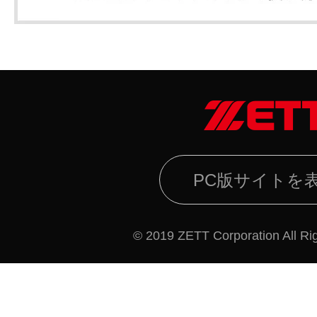
PC版サイトを
© 2019 ZETT Corporation All Ri