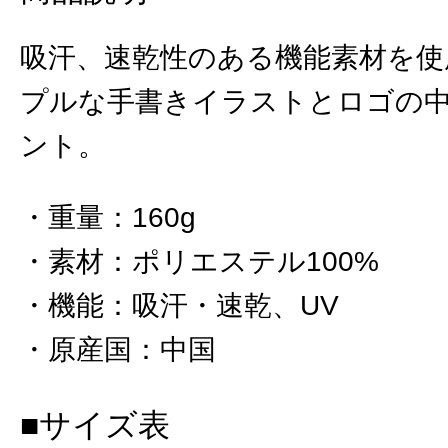
吸汗、速乾性のある機能素材を使
プルな手書きイラストとロゴの
ント。
重量
：
160g
素材
：
ポリエステル100%
機能
：
吸汗・速乾、UV
原産国
：
中国
■サイズ表